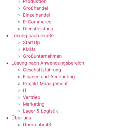
Produktion
Großhandel
Einzelhandel
E-Commerce
Dienstleistung
Lösung nach Größe
StartUp
KMUs
Großunternehmen
Lösung nach Anwendungsbereich
Geschäftsführung
Finance und Accounting
Projekt Management
IT
Vertrieb
Marketing
Lager & Logistik
Über uns
Über cube48