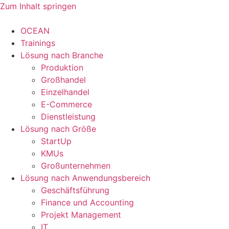
Zum Inhalt springen
OCEAN
Trainings
Lösung nach Branche
Produktion
Großhandel
Einzelhandel
E-Commerce
Dienstleistung
Lösung nach Größe
StartUp
KMUs
Großunternehmen
Lösung nach Anwendungsbereich
Geschäftsführung
Finance und Accounting
Projekt Management
IT