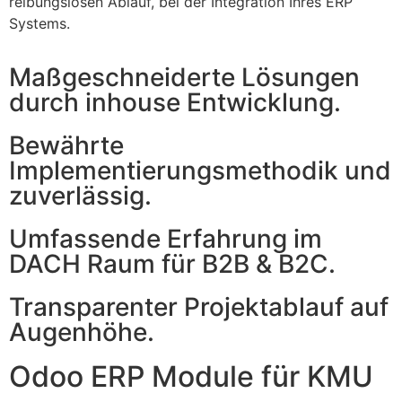
reibungslosen Ablauf, bei der Integration Ihres ERP
Systems.
Maßgeschneiderte Lösungen
durch inhouse Entwicklung.​
Bewährte
Implementierungsmethodik und
zuverlässig.​
Umfassende Erfahrung im
DACH Raum für B2B & B2C.​
Transparenter Projektablauf auf
Augenhöhe.​
Odoo ERP Module für KMU