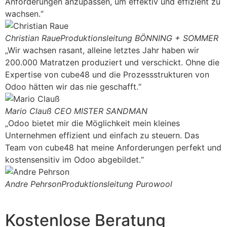
Anforderungen anzupassen, um effektiv und effizient zu
wachsen.“
Christian Raue
Produktionsleitung BÖNNING + SOMMER
„Wir wachsen rasant, alleine letztes Jahr haben wir
200.000 Matratzen produziert und verschickt. Ohne die
Expertise von cube48 und die Prozessstrukturen von
Odoo hätten wir das nie geschafft.“
Mario Clauß
CEO MISTER SANDMAN
„Odoo bietet mir die Möglichkeit mein kleines
Unternehmen effizient und einfach zu steuern. Das
Team von cube48 hat meine Anforderungen perfekt und
kostensensitiv im Odoo abgebildet.“
Andre Pehrson
Produktionsleitung Purowool
Kostenlose Beratung