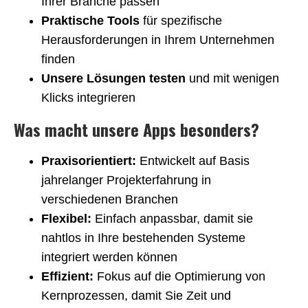
Ihrer Branche passen
Praktische Tools
für spezifische
Herausforderungen in Ihrem Unternehmen
finden
Unsere Lösungen testen
und mit wenigen
Klicks integrieren
Was macht unsere Apps besonders?
Praxisorientiert:
Entwickelt auf Basis
jahrelanger Projekterfahrung in
verschiedenen Branchen
Flexibel:
Einfach anpassbar, damit sie
nahtlos in Ihre bestehenden Systeme
integriert werden können
Effizient:
Fokus auf die Optimierung von
Kernprozessen, damit Sie Zeit und