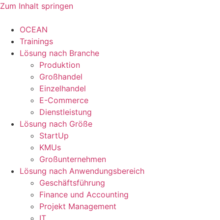
Zum Inhalt springen
OCEAN
Trainings
Lösung nach Branche
Produktion
Großhandel
Einzelhandel
E-Commerce
Dienstleistung
Lösung nach Größe
StartUp
KMUs
Großunternehmen
Lösung nach Anwendungsbereich
Geschäftsführung
Finance und Accounting
Projekt Management
IT