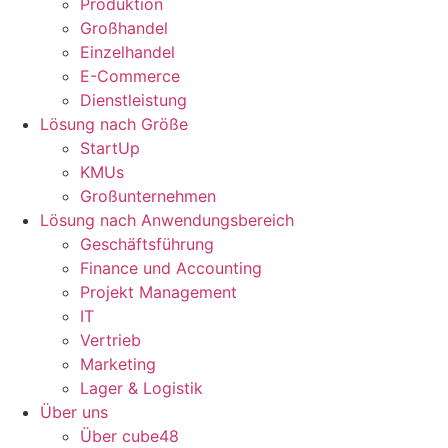
Produktion
Großhandel
Einzelhandel
E-Commerce
Dienstleistung
Lösung nach Größe
StartUp
KMUs
Großunternehmen
Lösung nach Anwendungsbereich
Geschäftsführung
Finance und Accounting
Projekt Management
IT
Vertrieb
Marketing
Lager & Logistik
Über uns
Über cube48